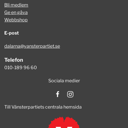
Bli medlem
Ge en gåva
Webbshop
E-post
dalarna@vansterpartiet.se
Telefon
010-189 96 60
Sociala medier
Till Vänsterpartiets centrala hemsida