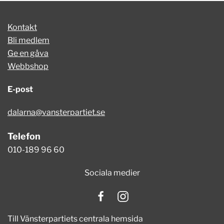
Kontakt
Bli medlem
Ge en gåva
Webbshop
E-post
dalarna@vansterpartiet.se
Telefon
010-189 96 60
Sociala medier
Till Vänsterpartiets centrala hemsida