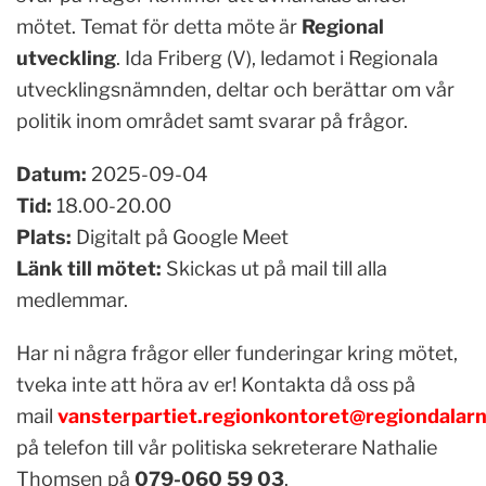
mötet. Temat för detta möte är
Regional
utveckling
. Ida Friberg (V), ledamot i Regionala
utvecklingsnämnden, deltar och berättar om vår
politik inom området samt svarar på frågor.
Datum:
2025-09-04
Tid:
18.00-20.00
Plats:
Digitalt på Google Meet
Länk till mötet:
Skickas ut på mail till alla
medlemmar.
Har ni några frågor eller funderingar kring mötet,
tveka inte att höra av er! Kontakta då oss på
mail
vansterpartiet.regionkontoret@regiondalarn
på telefon till vår politiska sekreterare Nathalie
Thomsen på
079-060 59 03
.