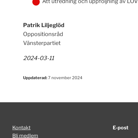
Att utredning och uppföljning av LOV
Patrik Liljeglöd
Oppositionsråd
Vänsterpartiet
2024-03-11
Uppdaterad:
7 november 2024
Kontakt
E-post
Bli medlem