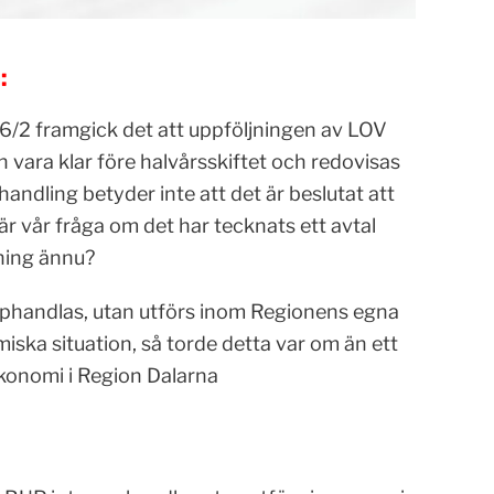
:
/2 framgick det att uppföljningen av LOV
 vara klar före halvårsskiftet och redovisas
andling betyder inte att det är beslutat att
är vår fråga om det har tecknats ett avtal
jning ännu?
 upphandlas, utan utförs inom Regionens egna
ska situation, så torde detta var om än ett
 ekonomi i Region Dalarna