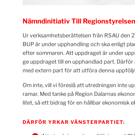
Nämndinitiativ Till Regionstyrelsen
Ur verksamhetsberättelsen från RSAU den 26
BUP är under upphandling och ska enligt plan
efter sommaren.
Att uppdraget är under upph
ge uppdraget till en upphandlad part. Därför 
med extern part för att utföra denna uppföl
Om inte, vill vi föreslå att utredningen inte
ramar. Med tanke på Region Dalarnas ekonomi
litet, så ett bidrag för en hållbar ekonomisk
DÄRFÖR YRKAR VÄNSTERPARTIET: