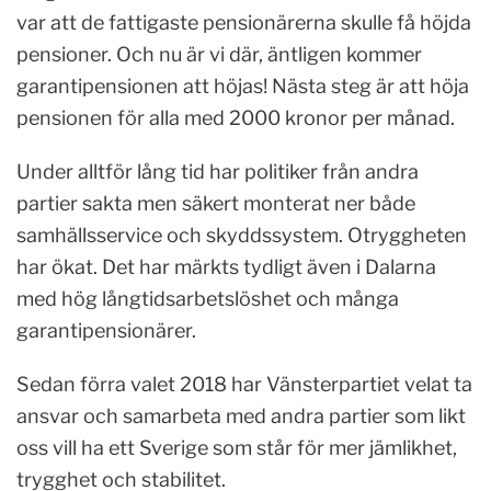
var att de fattigaste pensionärerna skulle få höjda
pensioner. Och nu är vi där, äntligen kommer
garantipensionen att höjas! Nästa steg är att höja
pensionen för alla med 2000 kronor per månad.
Under alltför lång tid har politiker från andra
partier sakta men säkert monterat ner både
samhällsservice och skyddssystem. Otryggheten
har ökat. Det har märkts tydligt även i Dalarna
med hög långtidsarbetslöshet och många
garantipensionärer.
Sedan förra valet 2018 har Vänsterpartiet velat ta
ansvar och samarbeta med andra partier som likt
oss vill ha ett Sverige som står för mer jämlikhet,
trygghet och stabilitet.