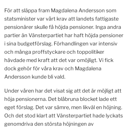
För att släppa fram Magdalena Andersson som
statsminister var vårt krav att landets fattigaste
pensionärer skulle få höjda pensioner. Inga andra
partier än Vänsterpartiet har haft höjda pensioner
i sina budgetförslag. Förhandlingen var intensiv
och många proffstyckare och toppolitiker
hävdade med kraft att det var omöjligt. Vi fick
dock gehör för våra krav och Magdalena
Andersson kunde bli vald.
Under våren har det visat sig att det är möjligt att
höja pensionerna. Det blåbruna blocket lade ett
eget förslag. Det var sämre, men likväl en höjning.
Och det stod klart att Vänsterpartiet hade lyckats
genomdriva den största höjningen av