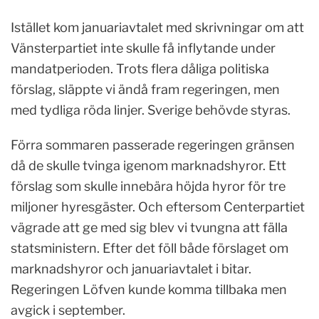
Istället kom januariavtalet med skrivningar om att
Vänsterpartiet inte skulle få inflytande under
mandatperioden. Trots flera dåliga politiska
förslag, släppte vi ändå fram regeringen, men
med tydliga röda linjer. Sverige behövde styras.
Förra sommaren passerade regeringen gränsen
då de skulle tvinga igenom marknadshyror. Ett
förslag som skulle innebära höjda hyror för tre
miljoner hyresgäster. Och eftersom Centerpartiet
vägrade att ge med sig blev vi tvungna att fälla
statsministern. Efter det föll både förslaget om
marknadshyror och januariavtalet i bitar.
Regeringen Löfven kunde komma tillbaka men
avgick i september.