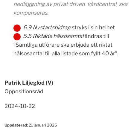
nedläggning av privat driven vårdcentral,
ska
kompenseras.
6.9 Nystartsbidrag
stryks i sin helhet
5.5 Riktade hälsosamtal
ändras till
“Samtliga utförare ska erbjuda ett riktat
hälsosamtal till alla listade som fyllt 40 år”.
Patrik Liljeglöd (V)
Oppositionsråd
2024-10-22
Uppdaterad:
21 januari 2025