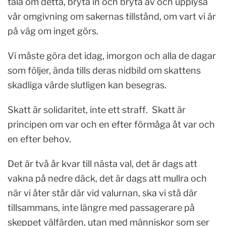
tala om detta, bryta in och bryta av och upplysa
vår omgivning om sakernas tillstånd, om vart vi är
på väg om inget görs.
Vi måste göra det idag, imorgon och alla de dagar
som följer, ända tills deras nidbild om skattens
skadliga värde slutligen kan besegras.
Skatt är solidaritet, inte ett straff. Skatt är
principen om var och en efter förmåga åt var och
en efter behov.
Det är två år kvar till nästa val, det är dags att
vakna på nedre däck, det är dags att mullra och
när vi åter står där vid valurnan, ska vi stå där
tillsammans, inte längre med passagerare på
skeppet välfärden, utan med människor som ser