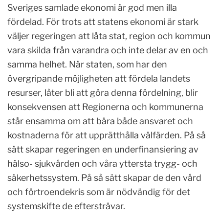
Sveriges samlade ekonomi är god men illa
fördelad. För trots att statens ekonomi är stark
väljer regeringen att låta stat, region och kommun
vara skilda från varandra och inte delar av en och
samma helhet. När staten, som har den
övergripande möjligheten att fördela landets
resurser, låter bli att göra denna fördelning, blir
konsekvensen att Regionerna och kommunerna
står ensamma om att bära både ansvaret och
kostnaderna för att upprätthålla välfärden. På så
sätt skapar regeringen en underfinansiering av
hälso- sjukvården och våra yttersta trygg- och
säkerhetssystem. På så sätt skapar de den vård
och förtroendekris som är nödvändig för det
systemskifte de
eftersträvar.