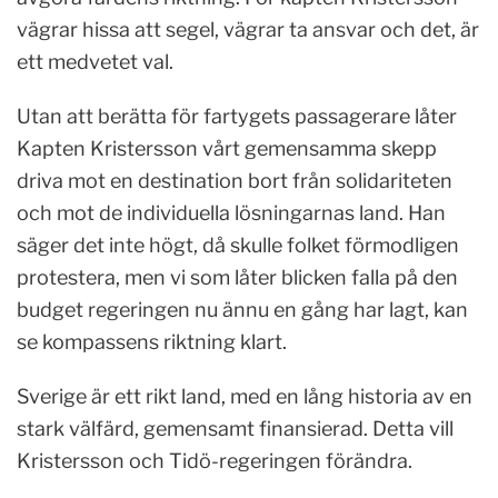
vägrar hissa att segel, vägrar ta ansvar och det, är
ett medvetet val.
Utan att berätta för fartygets passagerare låter
Kapten Kristersson vårt gemensamma skepp
driva mot en destination bort från solidariteten
och mot de individuella lösningarnas land. Han
säger det inte högt, då skulle folket förmodligen
protestera, men vi som låter blicken falla på den
budget regeringen nu ännu en gång har lagt, kan
se kompassens riktning klart.
Sverige är ett rikt land, med en lång historia av en
stark välfärd, gemensamt finansierad. Detta vill
Kristersson och Tidö-regeringen förändra.