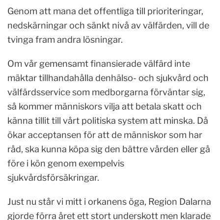
Genom att mana det offentliga till prioriteringar,
nedskärningar och sänkt nivå av välfärden, vill de
tvinga fram andra lösningar.
Om vår gemensamt finansierade välfärd inte
mäktar tillhandahålla den
hälso- och sjukvård och
välfärdsservice som medborgarna förväntar sig,
så kommer människors vilja att betala skatt och
känna tillit till vårt politiska system att
minska. Då
ökar acceptansen för att de människor som har
råd, ska kunna köpa sig den bättre vården eller gå
före i kön genom exempelvis
sjukvårdsförsäkringar.
Just nu står vi mitt i orkanens öga, Region Dalarna
gjorde förra året ett stort underskott men klarade