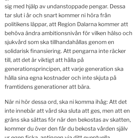
sig med hjälp av undanstoppade pengar. Dessa
tar slut i år och snart kommer ni höra från
politikens läppar, att Region Dalarna kommer att
behöva ändra ambitionsnivån för vilken hälso och
sjukvård som ska tillhandahållas genom en
solidarisk finansiering. Att pengarna inte räcker
till, att det är viktigt att hålla på
generationsprincipen, att varje generation ska
hålla sina egna kostnader och inte skjuta på
framtidens generationer att bära.
När ni hör dessa ord, ska ni komma ihåg: Att det
inte innebär att vård ska sluta att ges, men att en
gräns ska sättas för när den bekostas av skatten,
kommer du över den får du bekosta vården själv
ur egen ficka, antingen via ditt eventuella