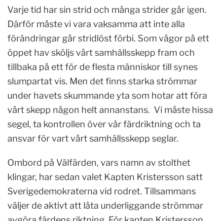
Varje tid har sin strid och många strider går igen.
Därför måste vi vara vaksamma att inte alla
förändringar går stridlöst förbi. Som vågor på ett
öppet hav sköljs vårt samhällsskepp fram och
tillbaka på ett för de flesta människor till synes
slumpartat vis. Men det finns starka strömmar
under havets skummande yta som hotar att föra
vårt skepp någon helt annanstans. Vi måste hissa
segel, ta kontrollen över vår färdriktning och ta
ansvar för vart vårt samhällsskepp seglar.
Ombord på Välfärden, vars namn av stolthet
klingar, har sedan valet Kapten Kristersson satt
Sverigedemokraterna vid rodret. Tillsammans
väljer de aktivt att låta underliggande strömmar
avgöra färdens riktning. För kapten Kristersson