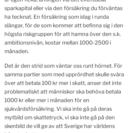
sparkapital eller via den försäkring du förväntas
ha tecknat. En försäkring som idag i runda
slängar, för de som kommer att befinna sig i den
högsta riskgruppen för att hamna över den s.k.
ambitionsnivån, kostar mellan 1000-2500 i
månaden.
Det är den strid som väntar oss runt hörnet. För
samma partier som med upprördhet skulle svära
över att betala 100 kr mer i skatt, anser det inte
problematiskt att människor ska behöva betala
1000 kr eller mer i månaden för en
sjukvårdsförsäkring. Vi ska inte gå på deras
mytbild om skattetryck, vi ska inte gå på den
skenbild de vill ge av att Sverige har världens