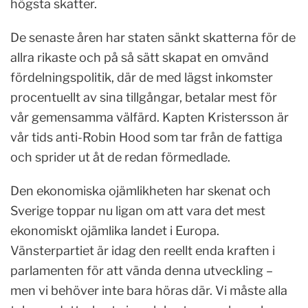
högsta skatter.
De senaste åren har staten sänkt skatterna för de
allra rikaste och på så sätt skapat en omvänd
fördelningspolitik, där de med lägst inkomster
procentuellt av sina tillgångar, betalar mest för
vår gemensamma välfärd. Kapten Kristersson är
vår tids anti-Robin Hood som tar från de fattiga
och sprider ut åt de redan förmedlade.
Den ekonomiska ojämlikheten har skenat och
Sverige toppar nu ligan om att vara det mest
ekonomiskt ojämlika landet i Europa.
Vänsterpartiet är idag den reellt enda kraften i
parlamenten för att vända denna utveckling –
men vi behöver inte bara höras där. Vi måste alla